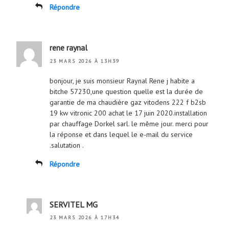
Répondre
rene raynal
23 MARS 2026 À 13H39
bonjour, je suis monsieur Raynal Rene j habite a
bitche 57230,une question quelle est la durée de
garantie de ma chaudière gaz vitodens 222 f b2sb
19 kw vitronic 200 achat le 17 juin 2020.installation
par chauffage Dorkel sarl. le même jour. merci pour
la réponse et dans lequel le e-mail du service
.salutation .
Répondre
SERVITEL MG
23 MARS 2026 À 17H34