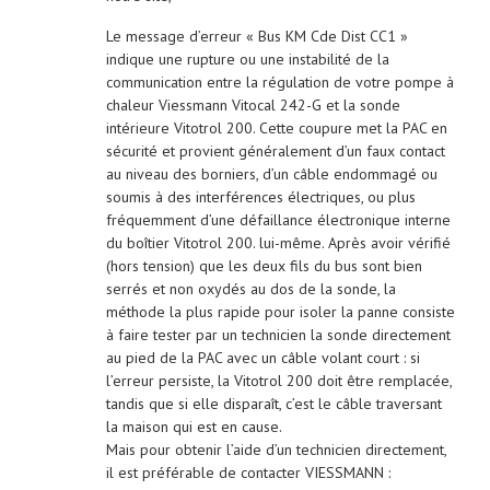
Le message d’erreur « Bus KM Cde Dist CC1 »
indique une rupture ou une instabilité de la
communication entre la régulation de votre pompe à
chaleur Viessmann Vitocal 242-G et la sonde
intérieure Vitotrol 200. Cette coupure met la PAC en
sécurité et provient généralement d’un faux contact
au niveau des borniers, d’un câble endommagé ou
soumis à des interférences électriques, ou plus
fréquemment d’une défaillance électronique interne
du boîtier Vitotrol 200. lui-même. Après avoir vérifié
(hors tension) que les deux fils du bus sont bien
serrés et non oxydés au dos de la sonde, la
méthode la plus rapide pour isoler la panne consiste
à faire tester par un technicien la sonde directement
au pied de la PAC avec un câble volant court : si
l’erreur persiste, la Vitotrol 200 doit être remplacée,
tandis que si elle disparaît, c’est le câble traversant
la maison qui est en cause.
Mais pour obtenir l’aide d’un technicien directement,
il est préférable de contacter VIESSMANN :