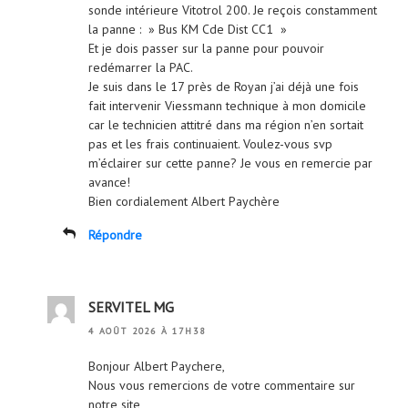
sonde intérieure Vitotrol 200. Je reçois constamment
la panne : » Bus KM Cde Dist CC1 »
Et je dois passer sur la panne pour pouvoir
redémarrer la PAC.
Je suis dans le 17 près de Royan j’ai déjà une fois
fait intervenir Viessmann technique à mon domicile
car le technicien attitré dans ma région n’en sortait
pas et les frais continuaient. Voulez-vous svp
m’éclairer sur cette panne? Je vous en remercie par
avance!
Bien cordialement Albert Paychère
Répondre
SERVITEL MG
4 AOÛT 2026 À 17H38
Bonjour Albert Paychere,
Nous vous remercions de votre commentaire sur
notre site,