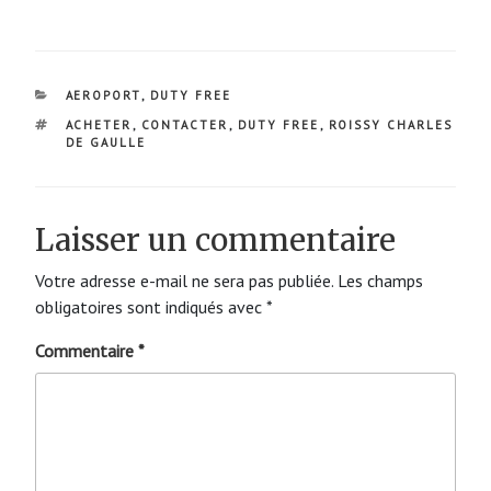
CATÉGORIES
AEROPORT
,
DUTY FREE
ÉTIQUETTES
ACHETER
,
CONTACTER
,
DUTY FREE
,
ROISSY CHARLES
DE GAULLE
Laisser un commentaire
Votre adresse e-mail ne sera pas publiée.
Les champs
obligatoires sont indiqués avec
*
Commentaire
*