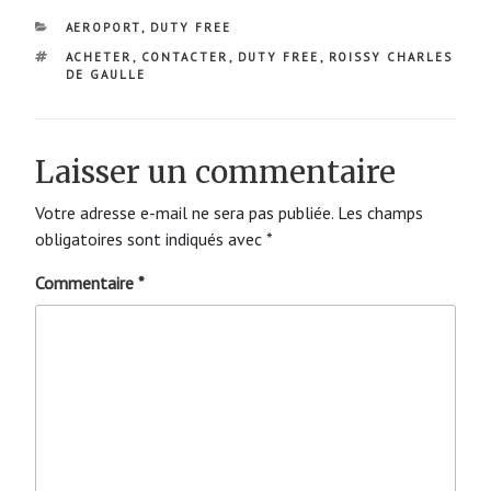
CATÉGORIES
AEROPORT
,
DUTY FREE
ÉTIQUETTES
ACHETER
,
CONTACTER
,
DUTY FREE
,
ROISSY CHARLES
DE GAULLE
Laisser un commentaire
Votre adresse e-mail ne sera pas publiée.
Les champs
obligatoires sont indiqués avec
*
Commentaire
*