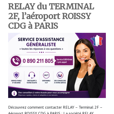
RELAY du TERMINAL
2F, l’aéroport ROISSY
CDG à PARIS
Découvrez comment contacter RELAY – Terminal 2F –
Aéroport ROISSY CDG à PARIS : La société RELAY