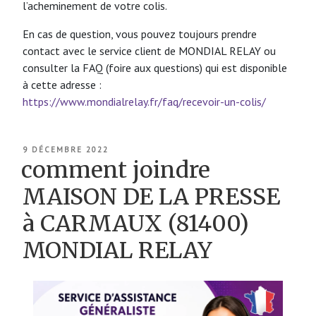
l’acheminement de votre colis.
En cas de question, vous pouvez toujours prendre
contact avec le service client de MONDIAL RELAY ou
consulter la FAQ (foire aux questions) qui est disponible
à cette adresse :
https://www.mondialrelay.fr/faq/recevoir-un-colis/
PUBLIÉ
9 DÉCEMBRE 2022
LE
comment joindre
MAISON DE LA PRESSE
à CARMAUX (81400)
MONDIAL RELAY