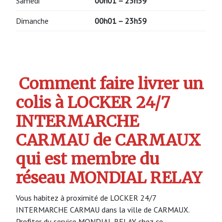
Samedi
00h01 – 23h59
Dimanche
00h01 – 23h59
Comment faire livrer un
colis à LOCKER 24/7
INTERMARCHE
CARMAU de CARMAUX
qui est membre du
réseau MONDIAL RELAY
Vous habitez à proximité de LOCKER 24/7
INTERMARCHE CARMAU dans la ville de CARMAUX.
Profiter du service MONDIAL RELAY chez ce