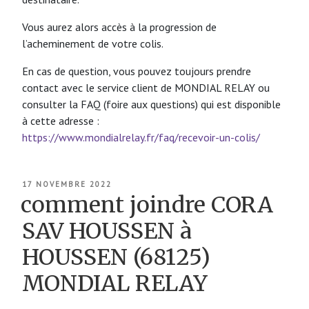
Vous aurez alors accès à la progression de
l’acheminement de votre colis.
En cas de question, vous pouvez toujours prendre
contact avec le service client de MONDIAL RELAY ou
consulter la FAQ (foire aux questions) qui est disponible
à cette adresse :
https://www.mondialrelay.fr/faq/recevoir-un-colis/
PUBLIÉ
17 NOVEMBRE 2022
LE
comment joindre CORA
SAV HOUSSEN à
HOUSSEN (68125)
MONDIAL RELAY