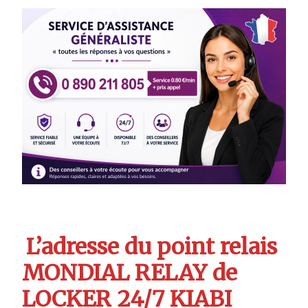
L’adresse du point relais
MONDIAL RELAY de
LOCKER 24/7 KIABI