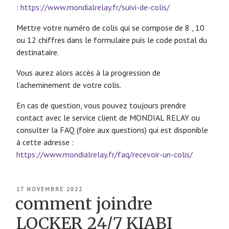
:
https://www.mondialrelay.fr/suivi-de-colis/
Mettre votre numéro de colis qui se compose de 8 , 10
ou 12 chiffres dans le formulaire puis le code postal du
destinataire.
Vous aurez alors accès à la progression de
l’acheminement de votre colis.
En cas de question, vous pouvez toujours prendre
contact avec le service client de MONDIAL RELAY ou
consulter la FAQ (foire aux questions) qui est disponible
à cette adresse :
https://www.mondialrelay.fr/faq/recevoir-un-colis/
PUBLIÉ
17 NOVEMBRE 2022
LE
comment joindre
LOCKER 24/7 KIABI