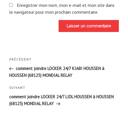
Enregistrer mon nom, mon e-mail et mon site dans
le navigateur pour mon prochain commentaire.
Navigation
Article
PRÉCÉDENT
de
précédent
comment joindre LOCKER 24/7 KIABI HOUSSEN à
HOUSSEN (68125) MONDIAL RELAY
l’article
Article
SUIVANT
suivant
comment joindre LOCKER 24/7 LIDL HOUSSEN à HOUSSEN
(68125) MONDIAL RELAY