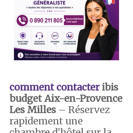
comment contacter
ibis
budget Aix-en-Provence
Les Milles
– Réservez
rapidement une
chambre d’hôtel sur la