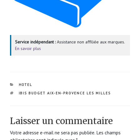
Service indépendant :
Assistance non affiliée aux marques.
En savoir plus
CATÉGORIES
HOTEL
ÉTIQUETTES
IBIS BUDGET AIX-EN-PROVENCE LES MILLES
Laisser un commentaire
Votre adresse e-mail ne sera pas publiée.
Les champs
obligatoires sont indiqués avec
*