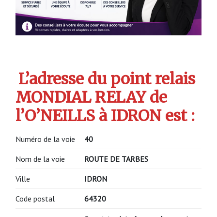
L’adresse du point relais
MONDIAL RELAY de
l’O’NEILLS à IDRON est :
Numéro de la voie
40
Nom de la voie
ROUTE DE TARBES
Ville
IDRON
Code postal
64320