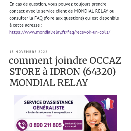
En cas de question, vous pouvez toujours prendre
contact avec le service client de MONDIAL RELAY ou
consulter la FAQ (foire aux questions) qui est disponible
à cette adresse :
https://www.mondialrelay.fr/faq/recevoir-un-colis/
PUBLIÉ
15 NOVEMBRE 2022
LE
comment joindre OCCAZ
STORE à IDRON (64320)
MONDIAL RELAY