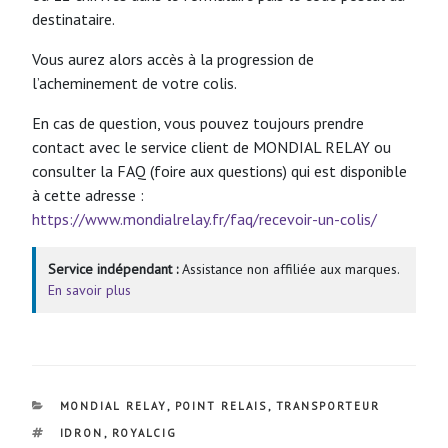
destinataire.
Vous aurez alors accès à la progression de
l’acheminement de votre colis.
En cas de question, vous pouvez toujours prendre
contact avec le service client de MONDIAL RELAY ou
consulter la FAQ (foire aux questions) qui est disponible
à cette adresse :
https://www.mondialrelay.fr/faq/recevoir-un-colis/
Service indépendant :
Assistance non affiliée aux marques.
En savoir plus
CATÉGORIES
MONDIAL RELAY
,
POINT RELAIS
,
TRANSPORTEUR
ÉTIQUETTES
IDRON
,
ROYALCIG