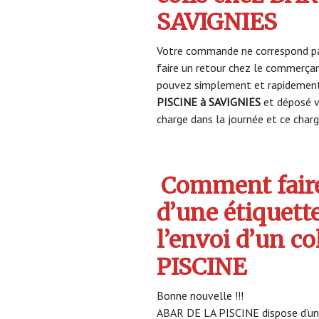
SAVIGNIES
Votre commande ne correspond pa
faire un retour chez le commerça
pouvez simplement et rapidement 
PISCINE à SAVIGNIES
et déposé v
charge dans la journée et ce charge
Comment faire
d’une étiquett
l’envoi d’un c
PISCINE
Bonne nouvelle !!!
ABAR DE LA PISCINE dispose d’un p