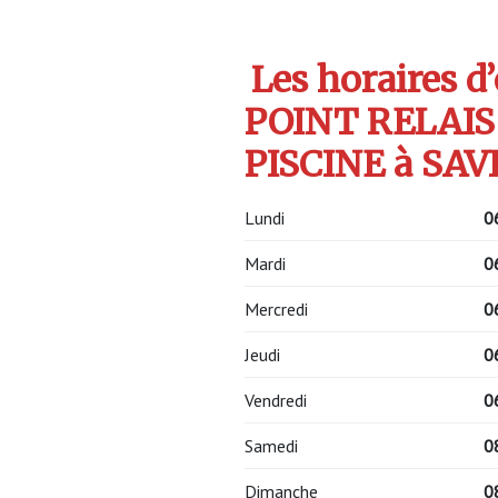
Les horaires d
POINT RELAIS
PISCINE à SAVI
Lundi
0
Mardi
0
Mercredi
0
Jeudi
0
Vendredi
0
Samedi
0
Dimanche
0