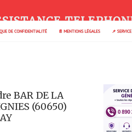
SSISTANCE TELEPHON
IQUE DE CONFIDENTIALITÉ
📄 MENTIONS LÉGALES
📌 SERVIC
dre BAR DE LA
IGNIES (60650)
AY