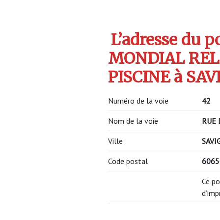
L’adresse du po
MONDIAL RELA
PISCINE à SAVI
Numéro de la voie
42
Nom de la voie
RUE 
Ville
SAVI
Code postal
606
Ce po
d’imp