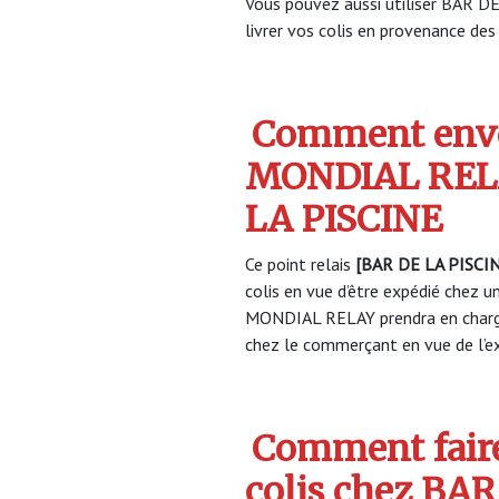
Vous pouvez aussi utiliser BAR D
livrer vos colis en provenance des 
Comment envo
MONDIAL RELA
LA PISCINE
Ce point relais
[BAR DE LA PISCI
colis en vue d’être expédié chez un
MONDIAL RELAY prendra en charge
chez le commerçant en vue de l’ex
Comment faire
colis chez BAR