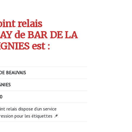
int relais
Y de BAR DE LA
GNIES est :
DE BEAUVAIS
GNIES
50
int relais dispose d’un service
ression pour les étiquettes 📌