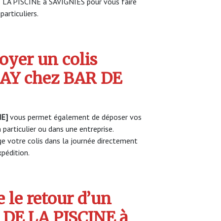
E LA PISCINE à SAVIGNIES pour vous faire
particuliers.
yer un colis
Y chez BAR DE
NE]
vous permet également de déposer vos
 particulier ou dans une entreprise.
 votre colis dans la journée directement
pédition.
 le retour d’un
 DE LA PISCINE à