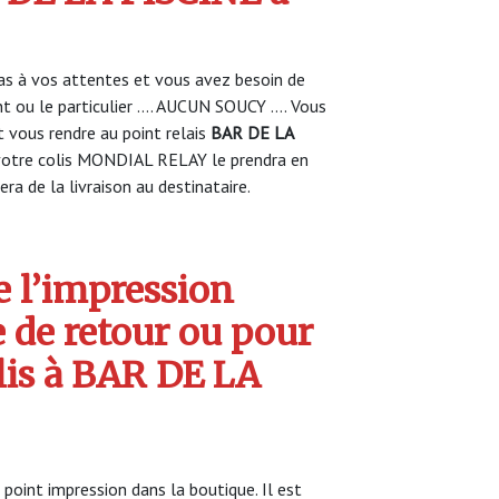
s à vos attentes et vous avez besoin de
nt ou le particulier …. AUCUN SOUCY …. Vous
vous rendre au point relais
BAR DE LA
otre colis MONDIAL RELAY le prendra en
ra de la livraison au destinataire.
 l’impression
e de retour ou pour
olis à BAR DE LA
oint impression dans la boutique. Il est