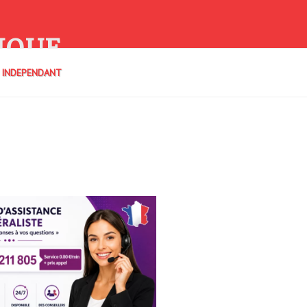
IQUE
E INDEPENDANT