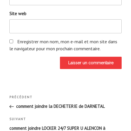
Site web
Enregistrer mon nom, mon e-mail et mon site dans
le navigateur pour mon prochain commentaire.
Navigation
Article
PRÉCÉDENT
de
précédent
comment joindre la DECHETERIE de DARNETAL
l’article
Article
SUIVANT
suivant
comment joindre LOCKER 24/7 SUPER U ALENCON à