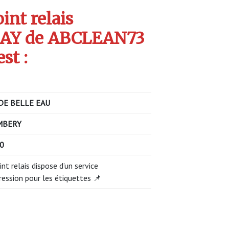
int relais
AY de ABCLEAN73
st :
DE BELLE EAU
MBERY
0
int relais dispose d’un service
ression pour les étiquettes 📌