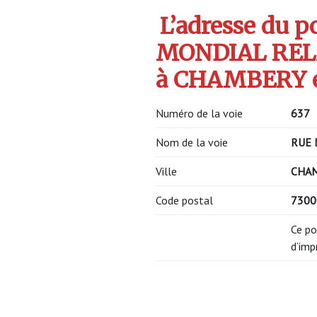
L’adresse du po
MONDIAL REL
à CHAMBERY e
Numéro de la voie
637
Nom de la voie
RUE 
Ville
CHA
Code postal
7300
Ce po
d’imp