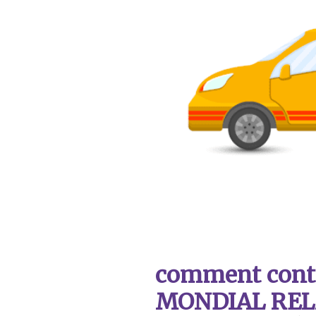
comment contac
MONDIAL REL