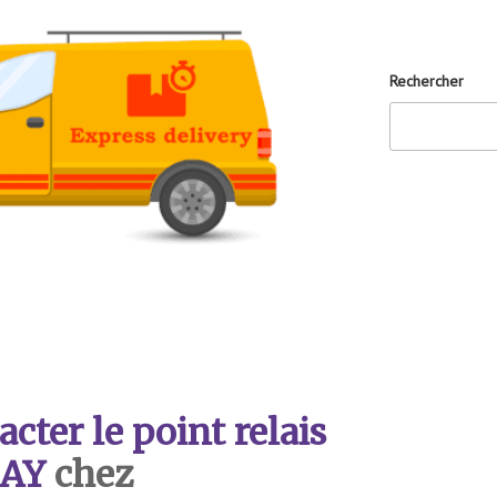
Rechercher
ter le point relais
AY
chez