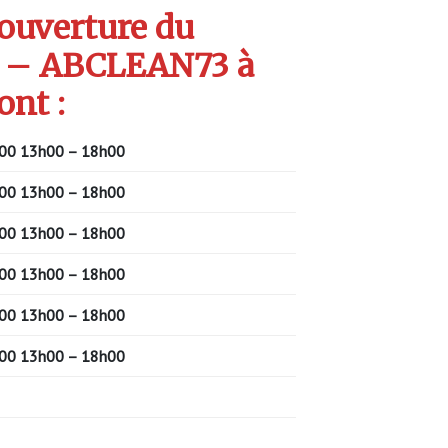
’ouverture du
 – ABCLEAN73 à
ont :
00
13h00 – 18h00
00
13h00 – 18h00
00
13h00 – 18h00
00
13h00 – 18h00
00
13h00 – 18h00
00
13h00 – 18h00