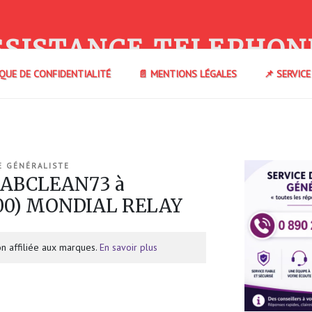
SSISTANCE TELEPHON
IQUE DE CONFIDENTIALITÉ
📄 MENTIONS LÉGALES
📌 SERVIC
E GÉNÉRALISTE
 ABCLEAN73 à
00) MONDIAL RELAY
n affiliée aux marques.
En savoir plus