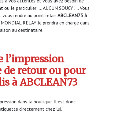
s à vos attentes et vous avez besoin de
nt ou le particulier …. AUCUN SOUCY …. Vous
vous rendre au point relais
ABCLEAN73 à
s MONDIAL RELAY le prendra en charge dans
raison au destinataire.
 l’impression
e de retour ou pour
olis à ABCLEAN73
ession dans la boutique. Il est donc
’étiquette directement chez lui.