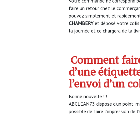
Votre commande ne correspond pa
faire un retour chez le commerça
pouvez simplement et rapidement 
CHAMBERY
et déposé votre coli
la journée et ce chargera de la liv
Comment faire
d’une étiquett
l’envoi d’un c
Bonne nouvelle !!!
ABCLEAN73 dispose d’un point impr
possible de faire l’impression de l