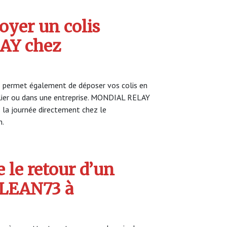
yer un colis
AY chez
 permet également de déposer vos colis en
ulier ou dans une entreprise. MONDIAL RELAY
s la journée directement chez le
n.
 le retour d’un
CLEAN73 à