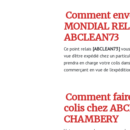
Comment envo
MONDIAL REL
ABCLEAN73
Ce point relais
[ABCLEAN73]
vous
vue d’être expédié chez un partic
prendra en charge votre colis dan
commerçant en vue de l’expéditio
Comment faire
colis chez AB
CHAMBERY