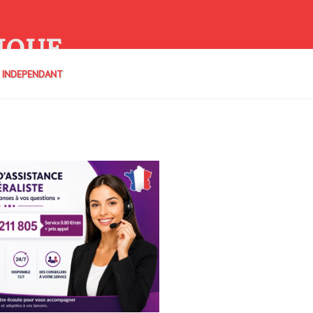
IQUE
E INDEPENDANT