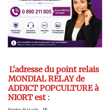
L’adresse du point relais
MONDIAL RELAY de
ADDICT POPCULTURE à
NIORT est :
Numéro de la voie
16