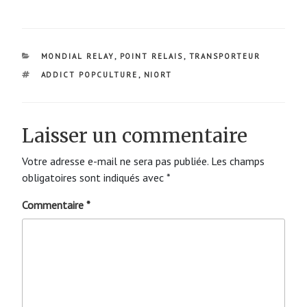
CATÉGORIES
MONDIAL RELAY
,
POINT RELAIS
,
TRANSPORTEUR
ÉTIQUETTES
ADDICT POPCULTURE
,
NIORT
Laisser un commentaire
Votre adresse e-mail ne sera pas publiée.
Les champs
obligatoires sont indiqués avec
*
Commentaire
*