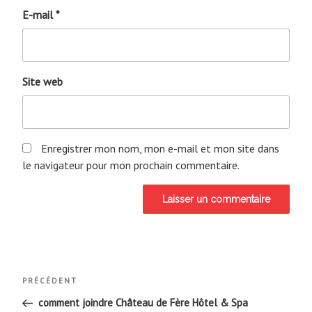
E-mail
*
Site web
Enregistrer mon nom, mon e-mail et mon site dans
le navigateur pour mon prochain commentaire.
Navigation
Article
PRÉCÉDENT
de
précédent
comment joindre Château de Fère Hôtel & Spa