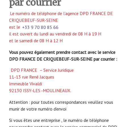
par courrier
Le numéro de téléphone de l’agence DPD FRANCE DE
CRIQUEBEUF-SUR-SEINE
est le
+33 9 70 80 85 66
il est ouvert du lundi au vendredi de 08 H à 19 H
et le samedi de 08 H à 12 H
Vous pouvez également prendre contact avec le service
DPD FRANCE DE CRIQUEBEUF-SUR-SEINE
par courrier :
DPD FRANCE
– Service Juridique
11-13 rue René Jacques
Immeuble Vivaldi
92130 ISSY-LES -MOULINEAUX.
Attention : pour toutes correspondances veuillez vous
munir de votre numéro d’envoi
Si vous êtes une entreprise , le numéro de téléphone
pour prendre contact avec le service commercial de DPD