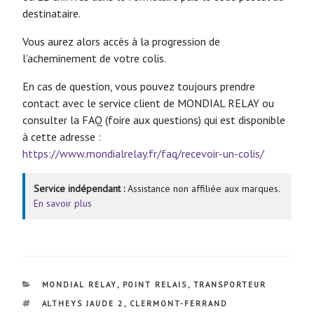
destinataire.
Vous aurez alors accès à la progression de
l’acheminement de votre colis.
En cas de question, vous pouvez toujours prendre
contact avec le service client de MONDIAL RELAY ou
consulter la FAQ (foire aux questions) qui est disponible
à cette adresse :
https://www.mondialrelay.fr/faq/recevoir-un-colis/
Service indépendant :
Assistance non affiliée aux marques.
En savoir plus
CATÉGORIES
MONDIAL RELAY
,
POINT RELAIS
,
TRANSPORTEUR
ÉTIQUETTES
ALTHEYS JAUDE 2
,
CLERMONT-FERRAND