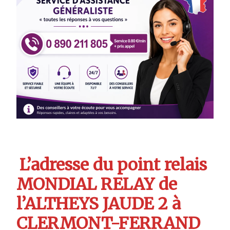
L’adresse du point relais
MONDIAL RELAY de
l’ALTHEYS JAUDE 2 à
CLERMONT-FERRAND