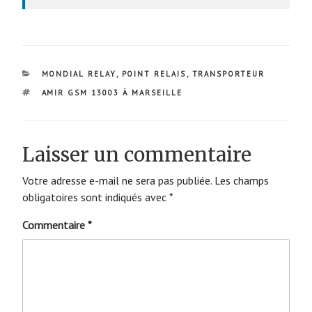
CATÉGORIES
MONDIAL RELAY
,
POINT RELAIS
,
TRANSPORTEUR
ÉTIQUETTES
AMIR GSM 13003 À MARSEILLE
Laisser un commentaire
Votre adresse e-mail ne sera pas publiée.
Les champs
obligatoires sont indiqués avec
*
Commentaire
*