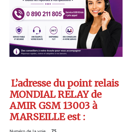
L’adresse du point relais
MONDIAL RELAY de
AMIR GSM 13003 à
MARSEILLE est :
Numéro de la voie
75