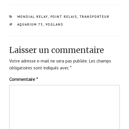
CATÉGORIES
MONDIAL RELAY
,
POINT RELAIS
,
TRANSPORTEUR
ÉTIQUETTES
AQUARIUM 73
,
VOGLANS
Laisser un commentaire
Votre adresse e-mail ne sera pas publiée.
Les champs
obligatoires sont indiqués avec
*
Commentaire
*