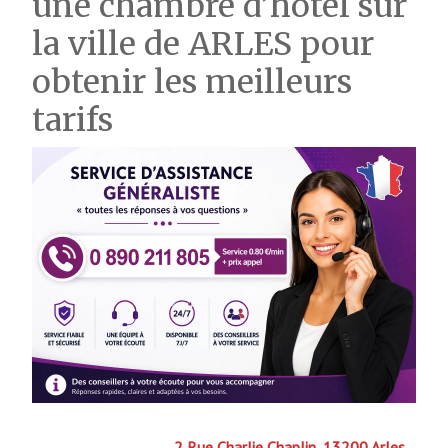
une chambre d’hôtel sur
la ville de ARLES pour
obtenir les meilleurs
tarifs
2 Rue Charlie Chaplin, 13200 Arles,