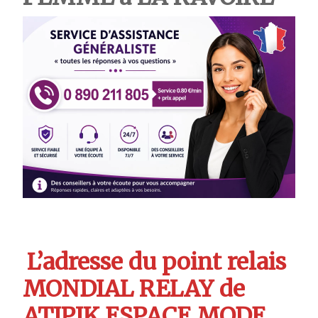
L’adresse du point relais
MONDIAL RELAY de
ATIPIK ESPACE MODE