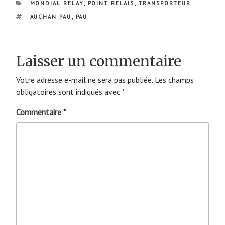
CATÉGORIES
MONDIAL RELAY
,
POINT RELAIS
,
TRANSPORTEUR
ÉTIQUETTES
AUCHAN PAU
,
PAU
Laisser un commentaire
Votre adresse e-mail ne sera pas publiée.
Les champs
obligatoires sont indiqués avec
*
Commentaire
*