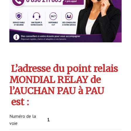
L’adresse du point relais
MONDIAL RELAY de
l’AUCHAN PAU à PAU
est :
Numéro de la
1
voie