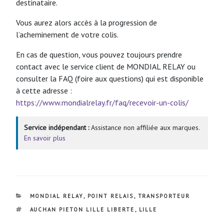
destinataire.
Vous aurez alors accès à la progression de
l’acheminement de votre colis.
En cas de question, vous pouvez toujours prendre
contact avec le service client de MONDIAL RELAY ou
consulter la FAQ (foire aux questions) qui est disponible
à cette adresse :
https://www.mondialrelay.fr/faq/recevoir-un-colis/
Service indépendant :
Assistance non affiliée aux marques.
En savoir plus
CATÉGORIES
MONDIAL RELAY
,
POINT RELAIS
,
TRANSPORTEUR
ÉTIQUETTES
AUCHAN PIETON LILLE LIBERTE
,
LILLE