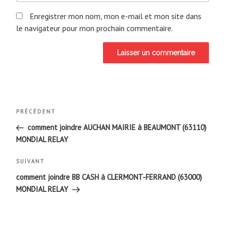
Enregistrer mon nom, mon e-mail et mon site dans
le navigateur pour mon prochain commentaire.
Navigation
Article
PRÉCÉDENT
de
précédent
comment joindre AUCHAN MAIRIE à BEAUMONT (63110)
MONDIAL RELAY
l’article
Article
SUIVANT
suivant
comment joindre BB CASH à CLERMONT-FERRAND (63000)
MONDIAL RELAY