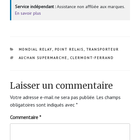
Service indépendant :
Assistance non affiliée aux marques.
En savoir plus
CATÉGORIES
MONDIAL RELAY
,
POINT RELAIS
,
TRANSPORTEUR
ÉTIQUETTES
AUCHAN SUPERMARCHE
,
CLERMONT-FERRAND
Laisser un commentaire
Votre adresse e-mail ne sera pas publiée.
Les champs
obligatoires sont indiqués avec
*
Commentaire
*