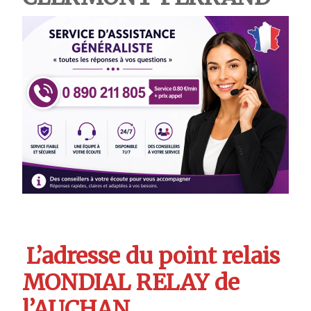
L’adresse du point relais
MONDIAL RELAY de
l’AUCHAN