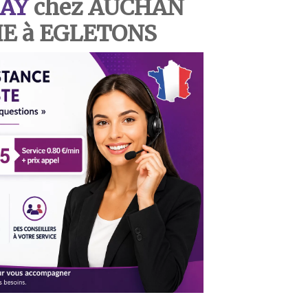
AY
chez AUCHAN
 à EGLETONS