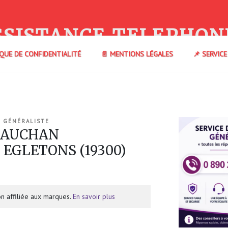
SSISTANCE TELEPHON
IQUE DE CONFIDENTIALITÉ
📄 MENTIONS LÉGALES
📌 SERVIC
 GÉNÉRALISTE
e AUCHAN
EGLETONS (19300)
n affiliée aux marques.
En savoir plus