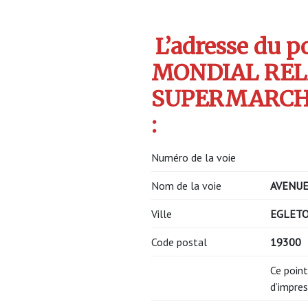
L’adresse du po
MONDIAL REL
SUPERMARCHE
:
Numéro de la voie
Nom de la voie
AVENUE
Ville
EGLET
Code postal
19300
Ce point
d’impres