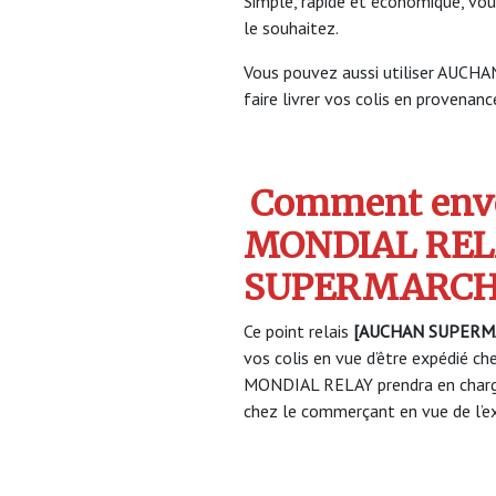
Simple, rapide et économique, vou
le souhaitez.
Vous pouvez aussi utiliser AU
faire livrer vos colis en provenance
Comment envo
MONDIAL REL
SUPERMARC
Ce point relais
[AUCHAN SUPERM
vos colis en vue d’être expédié che
MONDIAL RELAY prendra en charge
chez le commerçant en vue de l’ex