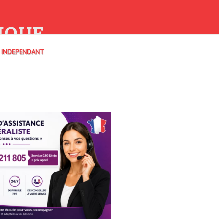
IQUE
E INDEPENDANT