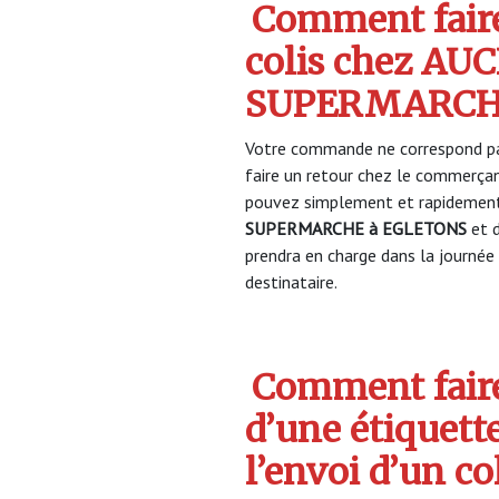
Comment faire
colis chez AU
SUPERMARCHE
Votre commande ne correspond pa
faire un retour chez le commerça
pouvez simplement et rapidement 
SUPERMARCHE à EGLETONS
et 
prendra en charge dans la journée 
destinataire.
Comment faire
d’une étiquett
l’envoi d’un c