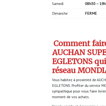
Samedi
08h30 – 19h
Dimanche
FERME
Comment faire 
AUCHAN SUP
EGLETONS qui
réseau MONDI
Vous habitez à proximité de AU
EGLETONS. Profiter du service 
sympathique pour vous faire livrer
moment de vos achats.