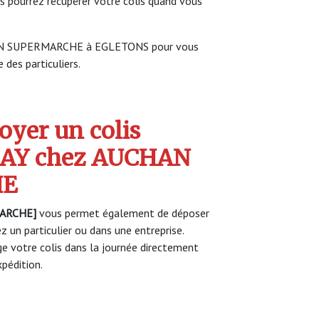
s pourrez récupérer votre colis quand vous
CHAN SUPERMARCHE à EGLETONS pour vous
 des particuliers.
yer un colis
AY chez AUCHAN
HE
ARCHE]
vous permet également de déposer
z un particulier ou dans une entreprise.
 votre colis dans la journée directement
pédition.