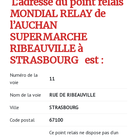
L’adresse du point relais
MONDIAL RELAY de
l’AUCHAN
SUPERMARCHE
RIBEAUVILLE à
STRASBOURG
est :
Numéro de la
11
voie
Nom de la voie
RUE DE RIBEAUVILLE
Ville
STRASBOURG
Code postal
67100
Ce point relais ne dispose pas d’un