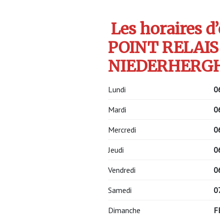
Les horaires d
POINT RELAIS 
NIEDERHERGHE
Lundi
0
Mardi
0
Mercredi
0
Jeudi
0
Vendredi
0
Samedi
0
Dimanche
F