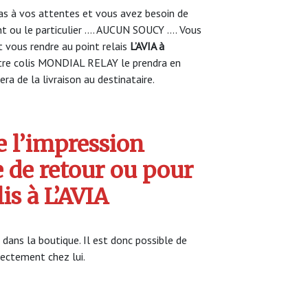
s à vos attentes et vous avez besoin de
nt ou le particulier …. AUCUN SOUCY …. Vous
vous rendre au point relais
L’AVIA à
tre colis MONDIAL RELAY le prendra en
ra de la livraison au destinataire.
 l’impression
e de retour ou pour
lis à L’AVIA
 dans la boutique. Il est donc possible de
irectement chez lui.