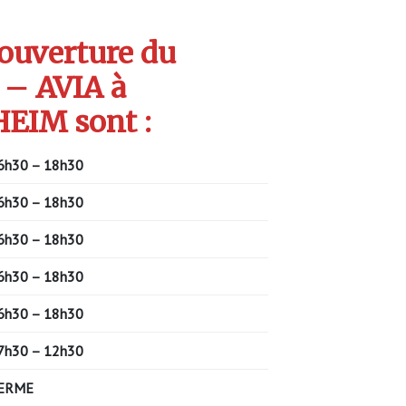
’ouverture du
– AVIA à
IM sont :
6h30 – 18h30
6h30 – 18h30
6h30 – 18h30
6h30 – 18h30
6h30 – 18h30
7h30 – 12h30
ERME