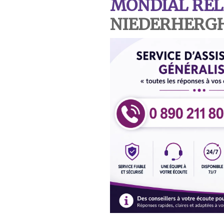
MONDIAL REL
NIEDERHERG