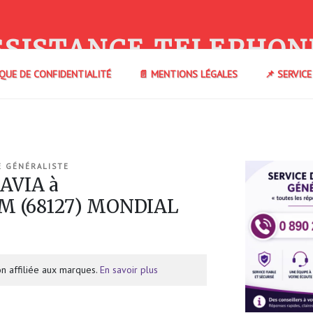
SSISTANCE TELEPHON
IQUE DE CONFIDENTIALITÉ
📄 MENTIONS LÉGALES
📌 SERVIC
E GÉNÉRALISTE
AVIA à
 (68127) MONDIAL
n affiliée aux marques.
En savoir plus