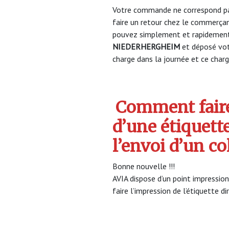
Votre commande ne correspond pa
faire un retour chez le commerça
pouvez simplement et rapidement 
NIEDERHERGHEIM
et déposé vo
charge dans la journée et ce charge
Comment faire
d’une étiquett
l’envoi d’un co
Bonne nouvelle !!!
AVIA dispose d’un point impression
faire l’impression de l’étiquette d