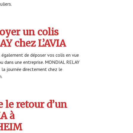
uliers.
yer un colis
Y chez L’AVIA
également de déposer vos colis en vue
r ou dans une entreprise. MONDIAL RELAY
s la journée directement chez le
n.
 le retour d’un
IA à
HEIM