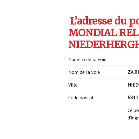
L’adresse du po
MONDIAL RELAY
NIEDERHERG
Numéro de la voie
Nom de la voie
ZA R
Ville
NIE
Code postal
681
Ce po
d’imp