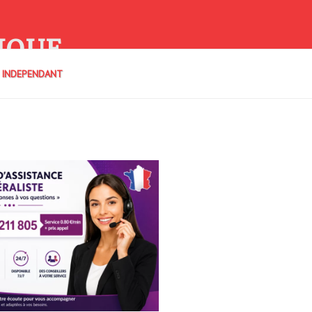
IQUE
E INDEPENDANT