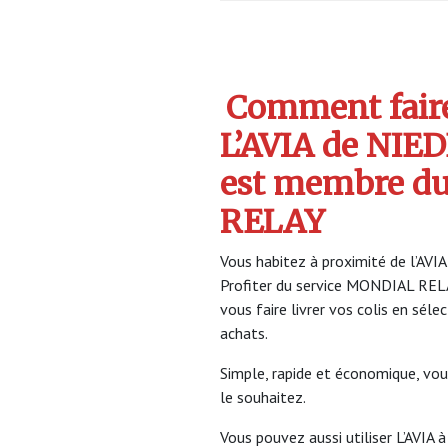
Comment faire 
L’AVIA de NI
est membre d
RELAY
Vous habitez à proximité de l’AV
Profiter du service MONDIAL RE
vous faire livrer vos colis en sél
achats.
Simple, rapide et économique, vou
le souhaitez.
Vous pouvez aussi utiliser L’AVI