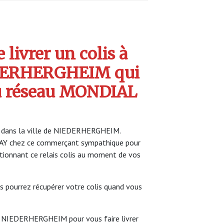
livrer un colis à
EDERHERGHEIM qui
u réseau MONDIAL
IA dans la ville de NIEDERHERGHEIM.
LAY chez ce commerçant sympathique pour
ectionnant ce relais colis au moment de vos
s pourrez récupérer votre colis quand vous
A à NIEDERHERGHEIM pour vous faire livrer