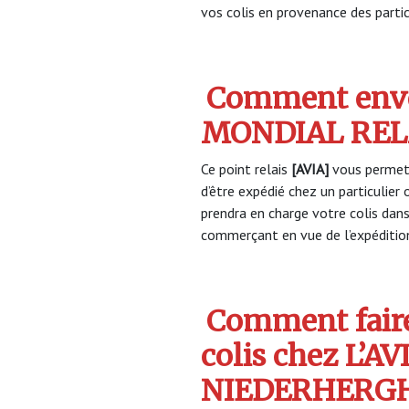
vos colis en provenance des partic
Comment envo
MONDIAL RELA
Ce point relais
[AVIA]
vous permet 
d’être expédié chez un particulie
prendra en charge votre colis dan
commerçant en vue de l’expéditio
Comment faire
colis chez L’AV
NIEDERHERG