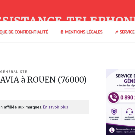
SSISTANCE TELEPHON
IQUE DE CONFIDENTIALITÉ
📄 MENTIONS LÉGALES
📌 SERVIC
 GÉNÉRALISTE
 AVIA à ROUEN (76000)
n affiliée aux marques.
En savoir plus