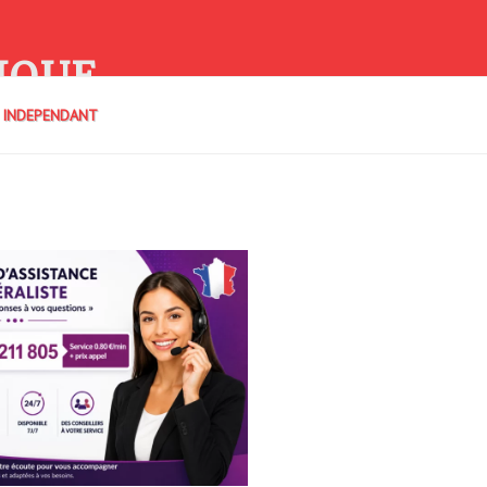
IQUE
E INDEPENDANT