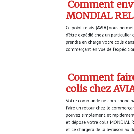
Comment envo
MONDIAL RELA
Ce point relais
[AVIA]
vous permet 
d’être expédié chez un particulie
prendra en charge votre colis dan
commerçant en vue de l’expéditio
Comment faire
colis chez AV
Votre commande ne correspond pa
faire un retour chez le commerça
pouvez simplement et rapidement 
et déposé votre colis MONDIAL RE
et ce chargera de la livraison au d