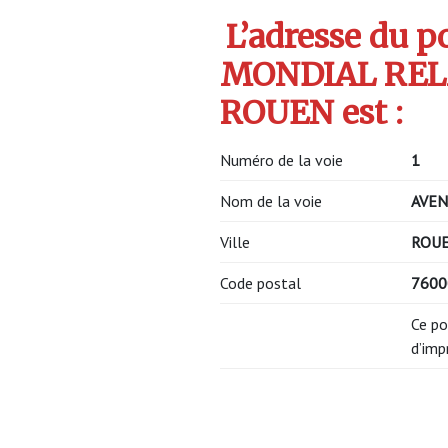
L’adresse du po
MONDIAL RELA
ROUEN est :
Numéro de la voie
1
Nom de la voie
AVEN
Ville
ROU
Code postal
7600
Ce po
d’imp