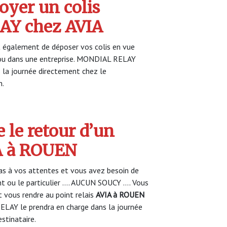
yer un colis
Y chez AVIA
également de déposer vos colis en vue
r ou dans une entreprise. MONDIAL RELAY
s la journée directement chez le
n.
 le retour d’un
IA à ROUEN
s à vos attentes et vous avez besoin de
nt ou le particulier …. AUCUN SOUCY …. Vous
vous rendre au point relais
AVIA à ROUEN
LAY le prendra en charge dans la journée
estinataire.