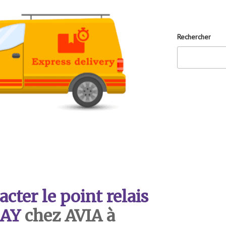
Rechercher
ter le point relais
AY
chez AVIA à