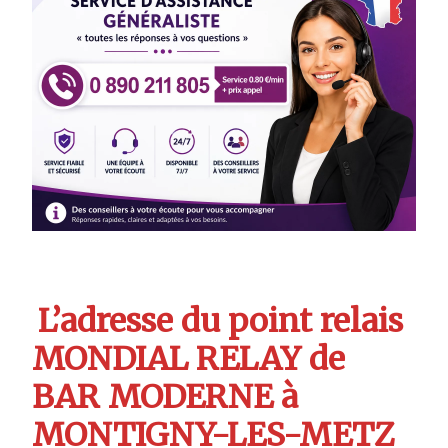
L’adresse du point relais
MONDIAL RELAY de
BAR MODERNE à
MONTIGNY-LES-METZ