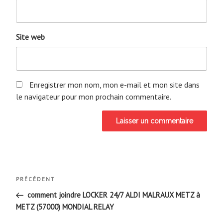
Site web
Enregistrer mon nom, mon e-mail et mon site dans
le navigateur pour mon prochain commentaire.
Navigation
Article
PRÉCÉDENT
de
précédent
comment joindre LOCKER 24/7 ALDI MALRAUX METZ à
METZ (57000) MONDIAL RELAY
l’article