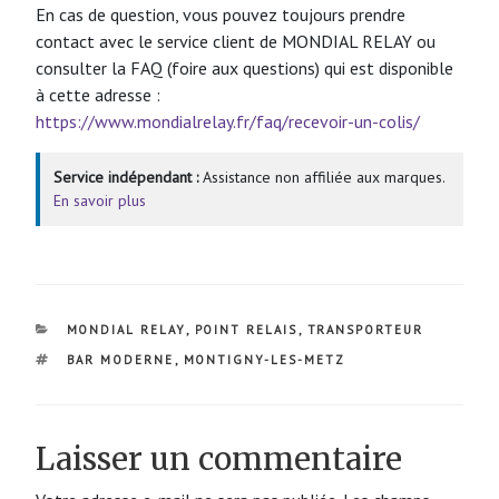
En cas de question, vous pouvez toujours prendre
contact avec le service client de MONDIAL RELAY ou
consulter la FAQ (foire aux questions) qui est disponible
à cette adresse :
https://www.mondialrelay.fr/faq/recevoir-un-colis/
Service indépendant :
Assistance non affiliée aux marques.
En savoir plus
CATÉGORIES
MONDIAL RELAY
,
POINT RELAIS
,
TRANSPORTEUR
ÉTIQUETTES
BAR MODERNE
,
MONTIGNY-LES-METZ
Laisser un commentaire