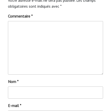
Votre adresse e-mail ne sera pas publiée.
Les champs
obligatoires sont indiqués avec
*
Commentaire
*
Nom
*
E-mail
*