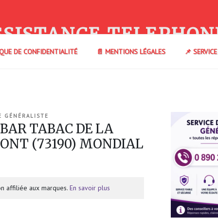
SSISTANCE TELEPHON
IQUE DE CONFIDENTIALITÉ
📄 MENTIONS LÉGALES
📌 SERVIC
E GÉNÉRALISTE
 BAR TABAC DE LA
ONT (73190) MONDIAL
n affiliée aux marques.
En savoir plus