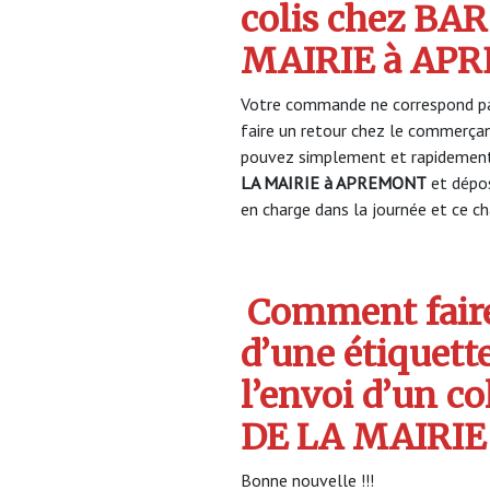
colis chez BA
MAIRIE à AP
Votre commande ne correspond pa
faire un retour chez le commerça
pouvez simplement et rapidement 
LA MAIRIE à APREMONT
et dépo
en charge dans la journée et ce cha
Comment faire
d’une étiquett
l’envoi d’un c
DE LA MAIRIE
Bonne nouvelle !!!