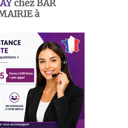
AY
chez BAR
MAIRIE à