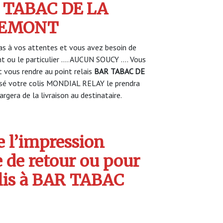
R TABAC DE LA
REMONT
s à vos attentes et vous avez besoin de
nt ou le particulier …. AUCUN SOUCY …. Vous
vous rendre au point relais
BAR TABAC DE
sé votre colis MONDIAL RELAY le prendra
rgera de la livraison au destinataire.
 l’impression
e de retour ou pour
olis à BAR TABAC