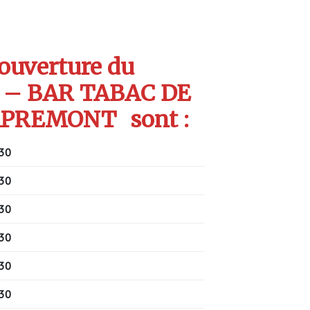
’ouverture du
 – BAR TABAC DE
 APREMONT
sont :
30
30
30
30
30
30