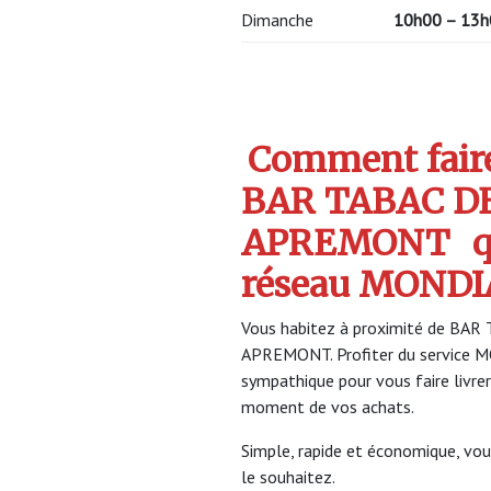
Dimanche
10h00 – 13h
Comment faire 
BAR TABAC DE
APREMONT
q
réseau MONDI
Vous habitez à proximité de BAR 
APREMONT. Profiter du service
sympathique pour vous faire livrer
moment de vos achats.
Simple, rapide et économique, vou
le souhaitez.