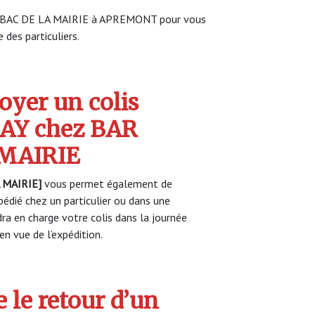
 TABAC DE LA MAIRIE à APREMONT pour vous
 des particuliers.
yer un colis
AY chez BAR
MAIRIE
 MAIRIE]
vous permet également de
pédié chez un particulier ou dans une
a en charge votre colis dans la journée
n vue de l’expédition.
 le retour d’un