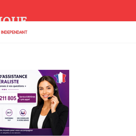
IQUE
E INDEPENDANT