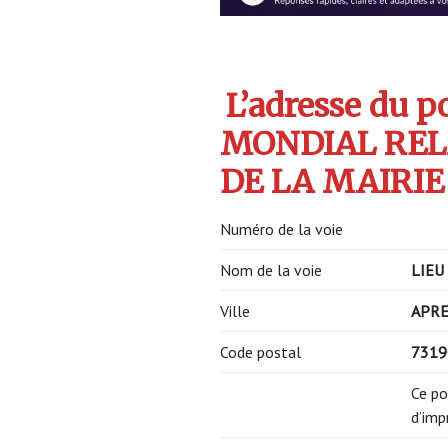
L’adresse du po
MONDIAL REL
DE LA MAIRIE
Numéro de la voie
Nom de la voie
LIEU
Ville
APR
Code postal
7319
Ce po
d’imp