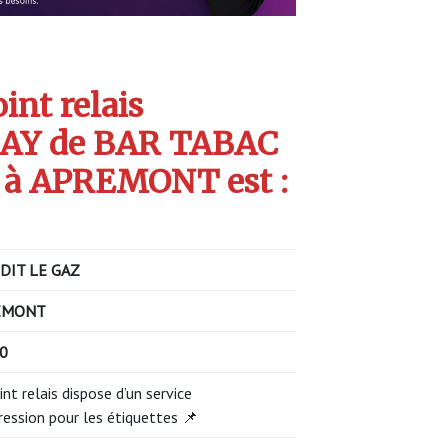
int relais
AY de BAR TABAC
 à APREMONT est :
 DIT LE GAZ
EMONT
0
int relais dispose d’un service
ression pour les étiquettes 📌