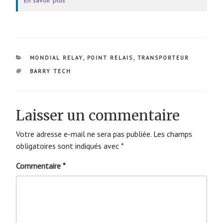
CATÉGORIES
MONDIAL RELAY
,
POINT RELAIS
,
TRANSPORTEUR
ÉTIQUETTES
BARRY TECH
Laisser un commentaire
Votre adresse e-mail ne sera pas publiée.
Les champs
obligatoires sont indiqués avec
*
Commentaire
*