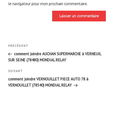
le navigateur pour mon prochain commentaire.
Navigation
Article
PRÉCÉDENT
de
précédent
comment joindre AUCHAN SUPERMARCHE à VERNEUIL
SUR SEINE (78480) MONDIAL RELAY
l’article
Article
SUIVANT
suivant
comment joindre VERNOUILLET PIECE AUTO 78 à
VERNOUILLET (78540) MONDIAL RELAY