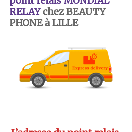
point relais MONDIAL
RELAY
chez BEAUTY
PHONE à LILLE