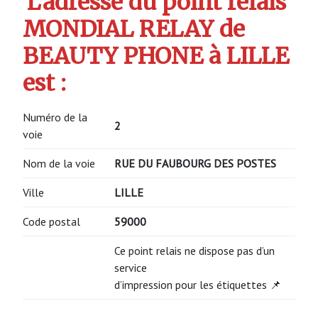
L’adresse du point relais
MONDIAL RELAY de
BEAUTY PHONE à LILLE
est :
Numéro de la
2
voie
Nom de la voie
RUE DU FAUBOURG DES POSTES
Ville
LILLE
Code postal
59000
Ce point relais ne dispose pas d’un
service
d’impression pour les étiquettes 📌