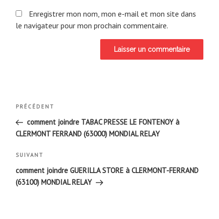
Enregistrer mon nom, mon e-mail et mon site dans
le navigateur pour mon prochain commentaire.
Navigation
Article
PRÉCÉDENT
de
précédent
comment joindre TABAC PRESSE LE FONTENOY à
CLERMONT FERRAND (63000) MONDIAL RELAY
l’article
Article
SUIVANT
suivant
comment joindre GUERILLA STORE à CLERMONT-FERRAND
(63100) MONDIAL RELAY