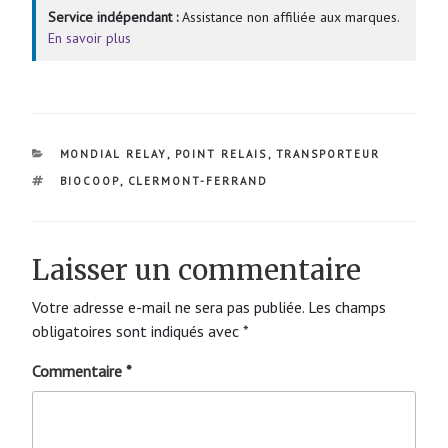
Service indépendant :
Assistance non affiliée aux marques.
En savoir plus
CATÉGORIES
MONDIAL RELAY
,
POINT RELAIS
,
TRANSPORTEUR
ÉTIQUETTES
BIOCOOP
,
CLERMONT-FERRAND
Laisser un commentaire
Votre adresse e-mail ne sera pas publiée.
Les champs
obligatoires sont indiqués avec
*
Commentaire
*