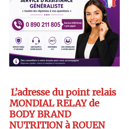
L’adresse du point relais
MONDIAL RELAY de
BODY BRAND
NUTRITION à ROUEN