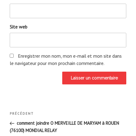
Site web
Enregistrer mon nom, mon e-mail et mon site dans
le navigateur pour mon prochain commentaire.
Navigation
Article
PRÉCÉDENT
de
précédent
comment joindre O MERVEILLE DE MARYAM à ROUEN
(76100) MONDIAL RELAY
l’article