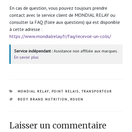
En cas de question, vous pouvez toujours prendre
contact avec le service client de MONDIAL RELAY ou
consulter la FAQ (foire aux questions) qui est disponible
à cette adresse :
https://www.mondialrelay.fr/faq/recevoir-un-colis/
Service indépendant :
Assistance non affiliée aux marques.
En savoir plus
CATÉGORIES
MONDIAL RELAY
,
POINT RELAIS
,
TRANSPORTEUR
ÉTIQUETTES
BODY BRAND NUTRITION
,
ROUEN
Laisser un commentaire