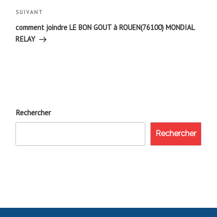
Article
SUIVANT
suivant
comment joindre LE BON GOUT à ROUEN(76100) MONDIAL
RELAY
Rechercher
Rechercher