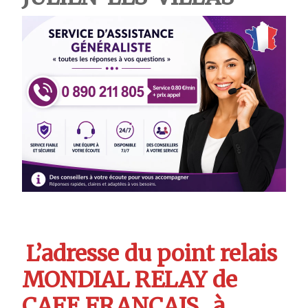
L’adresse du point relais
MONDIAL RELAY de
CAFE FRANCAIS
à