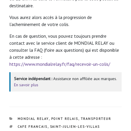
destinataire.
Vous aurez alors accès à la progression de
l’acheminement de votre colis.
En cas de question, vous pouvez toujours prendre
contact avec le service client de MONDIAL RELAY ou
consulter la FAQ (foire aux questions) qui est disponible
à cette adresse :
https://www.mondialrelay.fr/faq/recevoir-un-colis/
Service indépendant :
Assistance non affiliée aux marques.
En savoir plus
CATÉGORIES
MONDIAL RELAY
,
POINT RELAIS
,
TRANSPORTEUR
ÉTIQUETTES
CAFE FRANCAIS
,
SAINT-JULIEN-LES-VILLAS