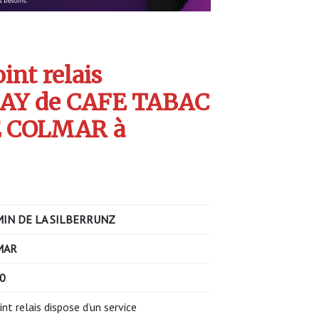
int relais
AY de CAFE TABAC
E COLMAR à
IN DE LA SILBERRUNZ
MAR
00
int relais dispose d’un service