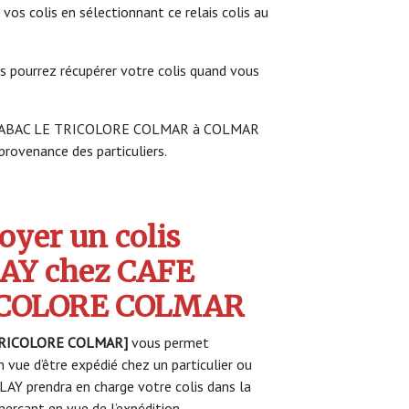
 vos colis en sélectionnant ce relais colis au
s pourrez récupérer votre colis quand vous
FE TABAC LE TRICOLORE COLMAR à COLMAR
 provenance des particuliers.
yer un colis
AY chez CAFE
ICOLORE COLMAR
TRICOLORE COLMAR]
vous permet
 vue d’être expédié chez un particulier ou
AY prendra en charge votre colis dans la
rçant en vue de l’expédition.