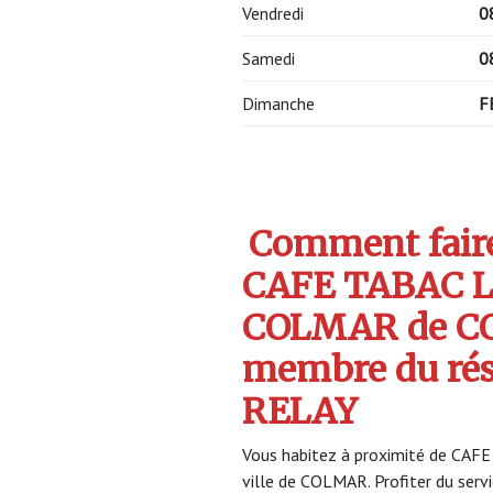
Vendredi
0
Samedi
0
Dimanche
F
Comment faire 
CAFE TABAC 
COLMAR de CO
membre du ré
RELAY
Vous habitez à proximité de CA
ville de COLMAR. Profiter du se