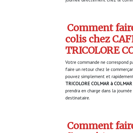
Comment faire
colis chez CA
TRICOLORE C
Votre commande ne correspond pa
faire un retour chez le commerça
pouvez simplement et rapidement 
TRICOLORE COLMAR à COLMAR
prendra en charge dans la journée 
destinataire.
Comment faire