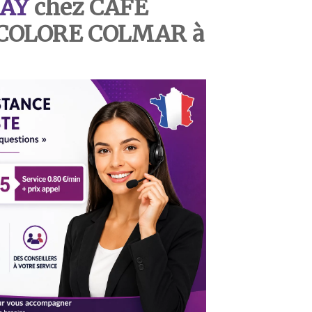
AY
chez CAFE
ICOLORE COLMAR à