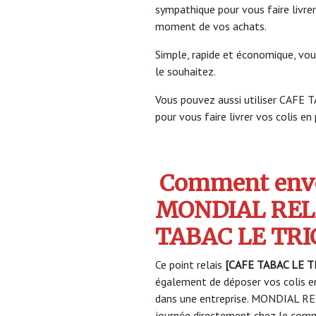
sympathique pour vous faire livrer
moment de vos achats.
Simple, rapide et économique, vou
le souhaitez.
Vous pouvez aussi utiliser CA
pour vous faire livrer vos colis en
Comment envo
MONDIAL REL
TABAC LE TR
Ce point relais
[CAFE TABAC LE 
également de déposer vos colis en
dans une entreprise. MONDIAL REL
journée directement chez le comme