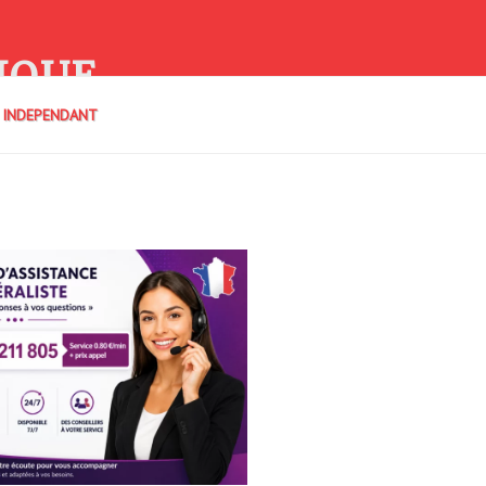
IQUE
E INDEPENDANT