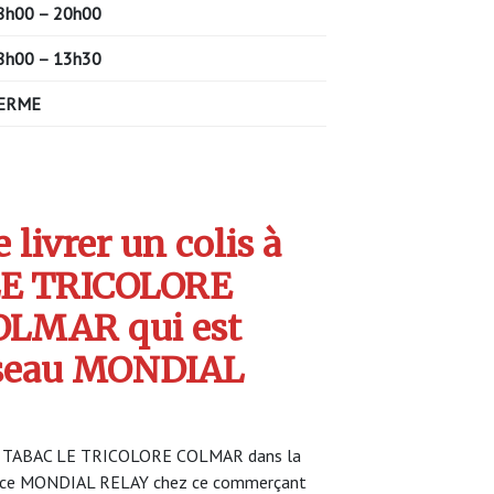
8h00 – 20h00
8h00 – 13h30
ERME
livrer un colis à
LE TRICOLORE
LMAR qui est
seau MONDIAL
FE TABAC LE TRICOLORE COLMAR dans la
rvice MONDIAL RELAY chez ce commerçant