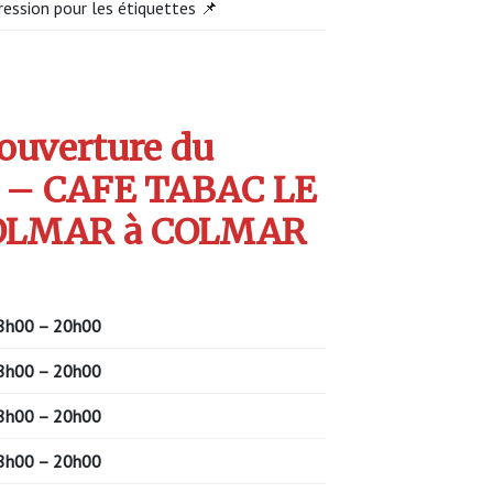
ression pour les étiquettes 📌
’ouverture du
 – CAFE TABAC LE
OLMAR à COLMAR
8h00 – 20h00
8h00 – 20h00
8h00 – 20h00
8h00 – 20h00