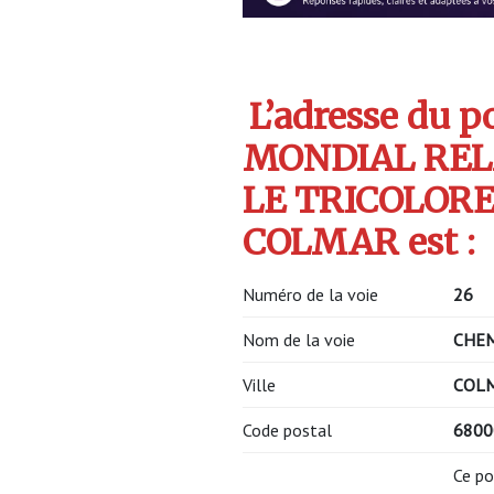
L’adresse du po
MONDIAL REL
LE TRICOLOR
COLMAR est :
Numéro de la voie
26
Nom de la voie
CHEM
Ville
COL
Code postal
680
Ce po