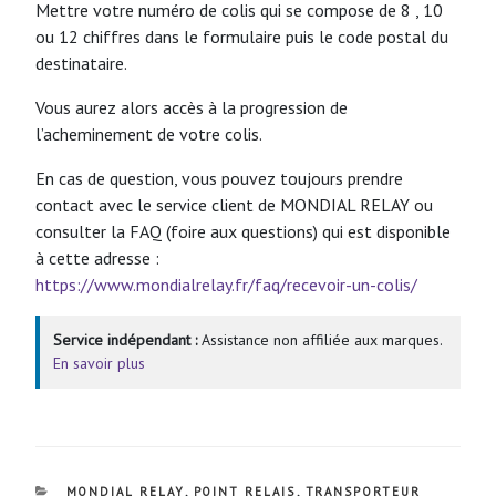
Mettre votre numéro de colis qui se compose de 8 , 10
ou 12 chiffres dans le formulaire puis le code postal du
destinataire.
Vous aurez alors accès à la progression de
l’acheminement de votre colis.
En cas de question, vous pouvez toujours prendre
contact avec le service client de MONDIAL RELAY ou
consulter la FAQ (foire aux questions) qui est disponible
à cette adresse :
https://www.mondialrelay.fr/faq/recevoir-un-colis/
Service indépendant :
Assistance non affiliée aux marques.
En savoir plus
CATÉGORIES
MONDIAL RELAY
,
POINT RELAIS
,
TRANSPORTEUR