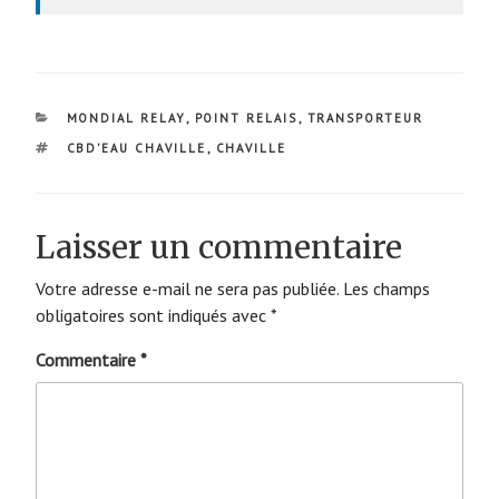
CATÉGORIES
MONDIAL RELAY
,
POINT RELAIS
,
TRANSPORTEUR
ÉTIQUETTES
CBD'EAU CHAVILLE
,
CHAVILLE
Laisser un commentaire
Votre adresse e-mail ne sera pas publiée.
Les champs
obligatoires sont indiqués avec
*
Commentaire
*