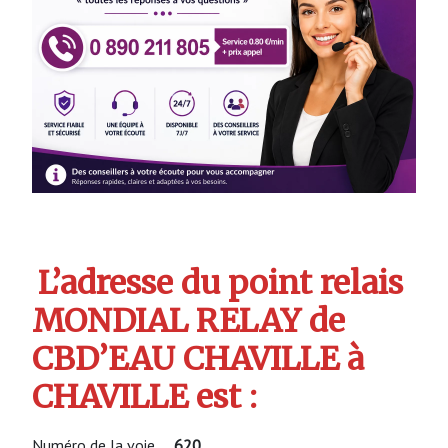
L’adresse du point relais
MONDIAL RELAY de
CBD’EAU CHAVILLE à
CHAVILLE est :
Numéro de la voie
620