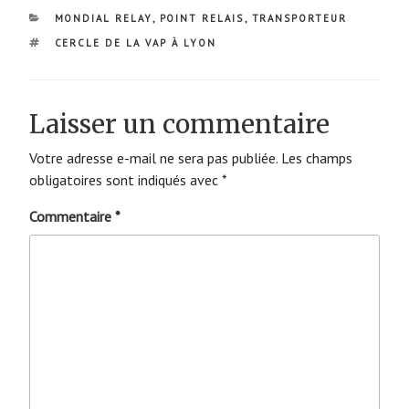
CATÉGORIES
MONDIAL RELAY
,
POINT RELAIS
,
TRANSPORTEUR
ÉTIQUETTES
CERCLE DE LA VAP À LYON
Laisser un commentaire
Votre adresse e-mail ne sera pas publiée.
Les champs
obligatoires sont indiqués avec
*
Commentaire
*