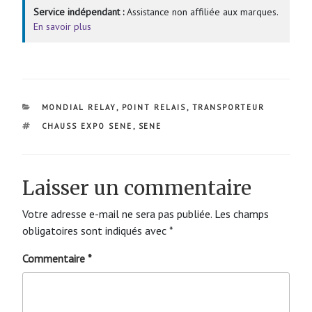
Service indépendant :
Assistance non affiliée aux marques.
En savoir plus
CATÉGORIES
MONDIAL RELAY
,
POINT RELAIS
,
TRANSPORTEUR
ÉTIQUETTES
CHAUSS EXPO SENE
,
SENE
Laisser un commentaire
Votre adresse e-mail ne sera pas publiée.
Les champs
obligatoires sont indiqués avec
*
Commentaire
*