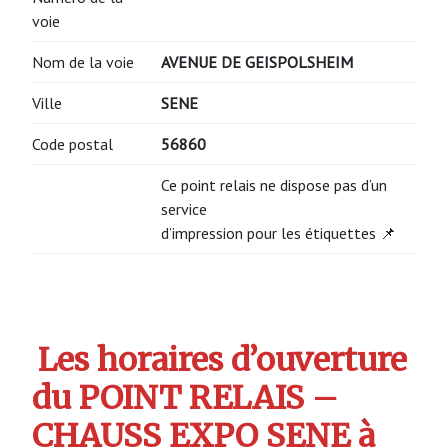
voie
Nom de la voie
AVENUE DE GEISPOLSHEIM
Ville
SENE
Code postal
56860
Ce point relais ne dispose pas d’un
service
d’impression pour les étiquettes 📌
Les horaires d’ouverture
du POINT RELAIS –
CHAUSS EXPO SENE à