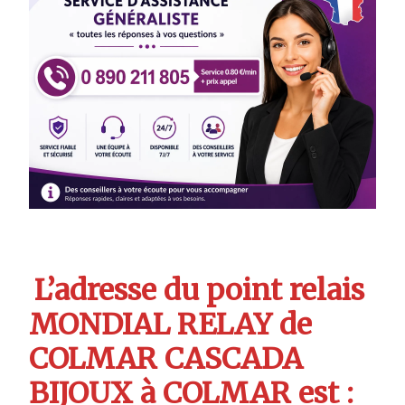
L’adresse du point relais
MONDIAL RELAY de
COLMAR CASCADA
BIJOUX à COLMAR est :