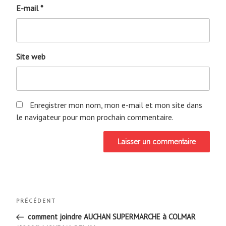
E-mail
*
Site web
Enregistrer mon nom, mon e-mail et mon site dans
le navigateur pour mon prochain commentaire.
Navigation
Article
PRÉCÉDENT
de
précédent
comment joindre AUCHAN SUPERMARCHE à COLMAR