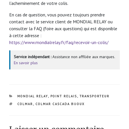
l’acheminement de votre colis.
En cas de question, vous pouvez toujours prendre
contact avec le service client de MONDIAL RELAY ou
consulter la FAQ (foire aux questions) qui est disponible
à cette adresse :
https://www.mondialrelay.fr/faq/recevoir-un-colis/
Service indépendant :
Assistance non affiliée aux marques.
En savoir plus
CATÉGORIES
MONDIAL RELAY
,
POINT RELAIS
,
TRANSPORTEUR
ÉTIQUETTES
COLMAR
,
COLMAR CASCADA BIJOUX