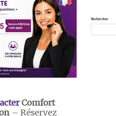
Rechercher
acter
Comfort
con
– Réservez