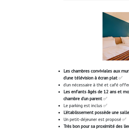
Les chambres conviviales aux murs
d’une télévision à écran plat
✅
d’un nécessaire à thé et café off
Les enfants âgés de 12 ans et mo
chambre d’un parent
✅
Le parking est inclus ✅
L’établissement possède une salle
Un petit-déjeuner est proposé ✅
Très bon pour sa proximité des lieu