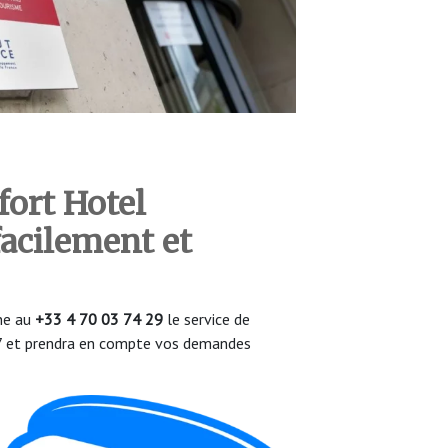
ort Hotel
acilement et
one au
+33 4 70 03 74 29
le service de
/7 et prendra en compte vos demandes