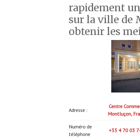
rapidement un
sur la ville 
obtenir les mei
Centre Commerc
Adresse :
Montluçon, Fr
Numéro de
+33 4 70 03 7
téléphone