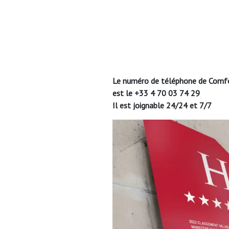
Le numéro de téléphone de Comf
est le
+33 4 70 03 74 29
Il est joignable 24/24 et 7/7