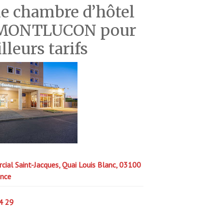
e chambre d’hôtel
de MONTLUCON pour
lleurs tarifs
ial Saint-Jacques, Quai Louis Blanc, 03100
ance
4 29