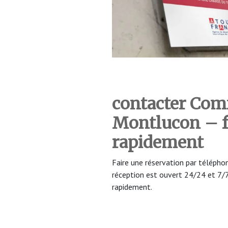
contacter
Comf
Montlucon
– f
rapidement
Faire une réservation par téléph
réception est ouvert 24/24 et 7
rapidement.