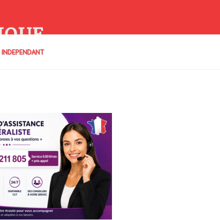
IQUE
E INDEPENDANT