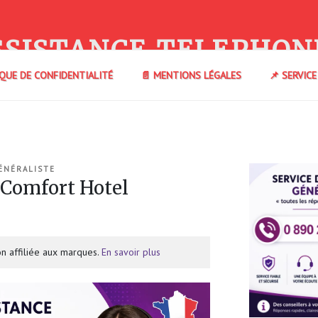
SSISTANCE TELEPHON
IQUE DE CONFIDENTIALITÉ
📄 MENTIONS LÉGALES
📌 SERVIC
ÉNÉRALISTE
Comfort Hotel
n affiliée aux marques.
En savoir plus