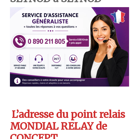
L’adresse du point relais
MONDIAL RELAY de
CONCEPT