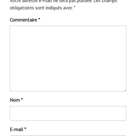
Votre adresse e-mail ne sera pas publiée.
Les champs
obligatoires sont indiqués avec
*
Commentaire
*
Nom
*
E-mail
*