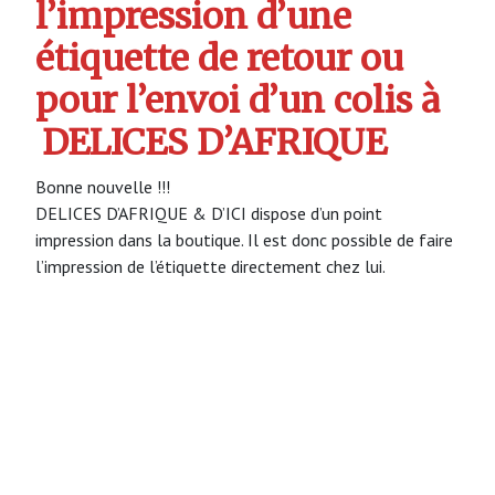
l’impression d’une
étiquette de retour ou
pour l’envoi d’un colis à
DELICES D’AFRIQUE
Bonne nouvelle !!!
DELICES D’AFRIQUE & D’ICI dispose d’un point
impression dans la boutique. Il est donc possible de faire
l’impression de l’étiquette directement chez lui.