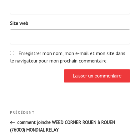
Site web
Enregistrer mon nom, mon e-mail et mon site dans
le navigateur pour mon prochain commentaire.
Navigation
Article
PRÉCÉDENT
de
précédent
comment joindre WEED CORNER ROUEN à ROUEN
(76000) MONDIAL RELAY
l’article