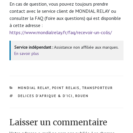
En cas de question, vous pouvez toujours prendre
contact avec le service client de MONDIAL RELAY ou
consulter la FAQ (foire aux questions) qui est disponible
à cette adresse :
https://www.mondialrelay.fr/faq/recevoir-un-colis/
Service indépendant :
Assistance non affiliée aux marques.
En savoir plus
CATÉGORIES
MONDIAL RELAY
,
POINT RELAIS
,
TRANSPORTEUR
ÉTIQUETTES
DELICES D'AFRIQUE & D'ICI
,
ROUEN
Laisser un commentaire