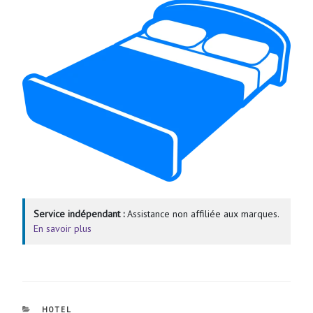
Service indépendant :
Assistance non affiliée aux marques.
En savoir plus
CATÉGORIES
HOTEL