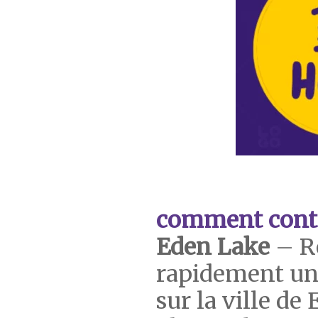
comment cont
Eden Lake
– R
rapidement un
sur la ville d