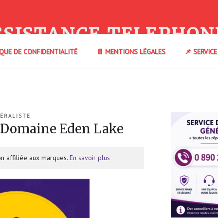
SSISTANCE TELEPHON
IQUE DE CONFIDENTIALITÉ
📄 MENTIONS LÉGALES
📌 SERVIC
ÉRALISTE
 Domaine Eden Lake
n affiliée aux marques.
En savoir plus