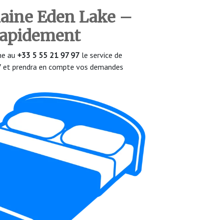
aine Eden Lake
–
 rapidement
one au
+33 5 55 21 97 97
le service de
/7 et prendra en compte vos demandes