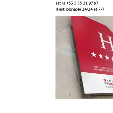
est le +33 5 55 21 97 97
Il est joignable 24/24 et 7/7