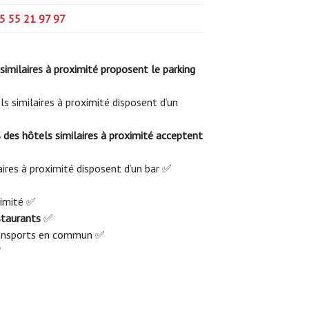
5 55 21 97 97
similaires à proximité proposent le parking
s similaires à proximité disposent d’un
des hôtels similaires à proximité acceptent
aires à proximité disposent d’un bar ✅
ximité ✅
staurants
✅
transports en commun ✅
✅