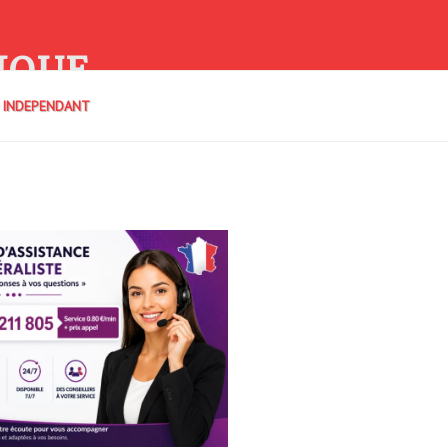
IQUE
E INDEPENDANT