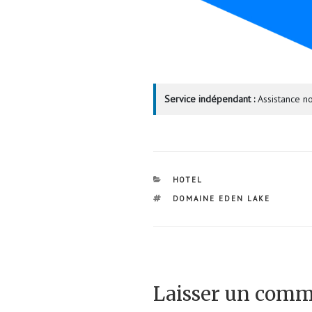
Service indépendant :
Assistance no
CATÉGORIES
HOTEL
ÉTIQUETTES
DOMAINE EDEN LAKE
Laisser un comm