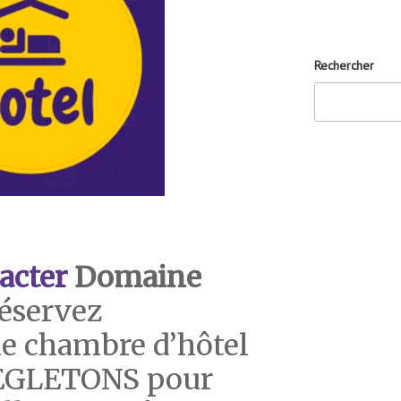
Rechercher
acter
Domaine
éservez
e chambre d’hôtel
e EGLETONS pour