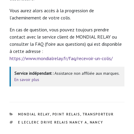
Vous aurez alors accès à la progression de
l’acheminement de votre colis.
En cas de question, vous pouvez toujours prendre
contact avec le service client de MONDIAL RELAY ou
consulter la FAQ (foire aux questions) qui est disponible
à cette adresse :
https://www.mondialrelay.fr/faq/recevoir-un-colis/
Service indépendant :
Assistance non affiliée aux marques.
En savoir plus
CATÉGORIES
MONDIAL RELAY
,
POINT RELAIS
,
TRANSPORTEUR
ÉTIQUETTES
E LECLERC DRIVE RELAIS NANCY A
,
NANCY