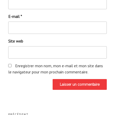
E-mail
*
Site web
Enregistrer mon nom, mon e-mail et mon site dans
le navigateur pour mon prochain commentaire.
Navigation
PRÉCÉDENT