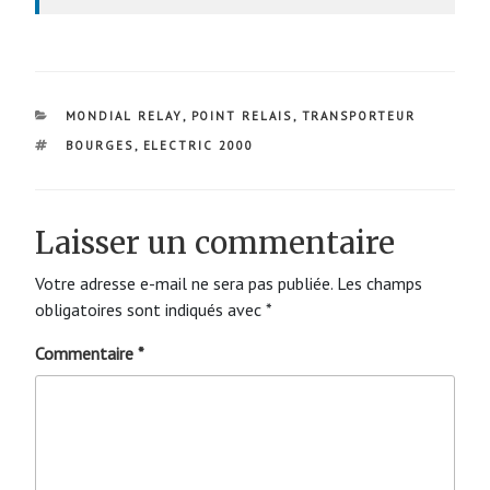
CATÉGORIES
MONDIAL RELAY
,
POINT RELAIS
,
TRANSPORTEUR
ÉTIQUETTES
BOURGES
,
ELECTRIC 2000
Laisser un commentaire
Votre adresse e-mail ne sera pas publiée.
Les champs
obligatoires sont indiqués avec
*
Commentaire
*