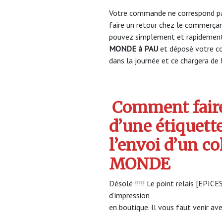
Votre commande ne correspond pa
faire un retour chez le commerça
pouvez simplement et rapidement 
MONDE à PAU
et déposé votre c
dans la journée et ce chargera de l
Comment faire
d’une étiquett
l’envoi d’un co
MONDE
Désolé !!!!! Le point relais [EPI
d’impression
en boutique. Il vous faut venir ave