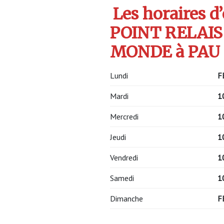
Les horaires d
POINT RELAIS
MONDE à PAU s
Lundi
F
Mardi
1
Mercredi
1
Jeudi
1
Vendredi
1
Samedi
1
Dimanche
F