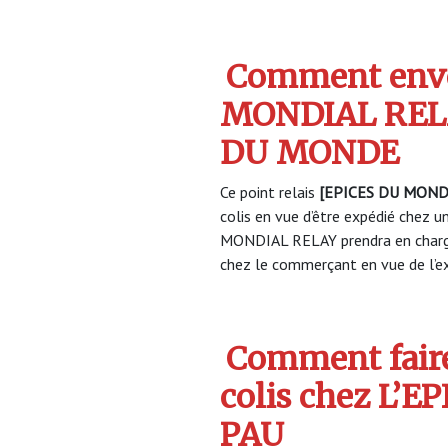
Comment envo
MONDIAL RELA
DU MONDE
Ce point relais
[EPICES DU MOND
colis en vue d’être expédié chez un
MONDIAL RELAY prendra en charge
chez le commerçant en vue de l’ex
Comment faire
colis chez L’
PAU