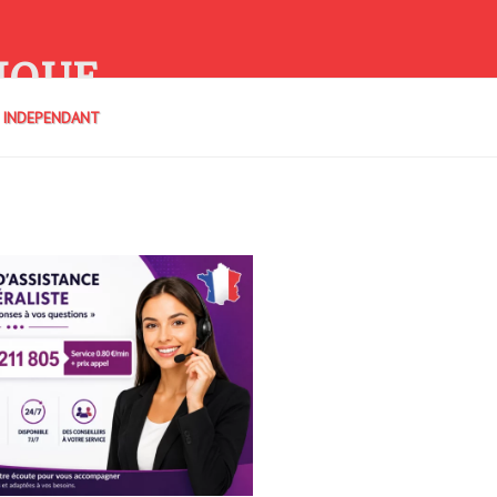
IQUE
E INDEPENDANT