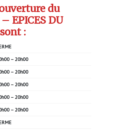
’ouverture du
 – EPICES DU
ont :
ERME
0h00 – 20h00
0h00 – 20h00
0h00 – 20h00
0h00 – 20h00
0h00 – 20h00
ERME