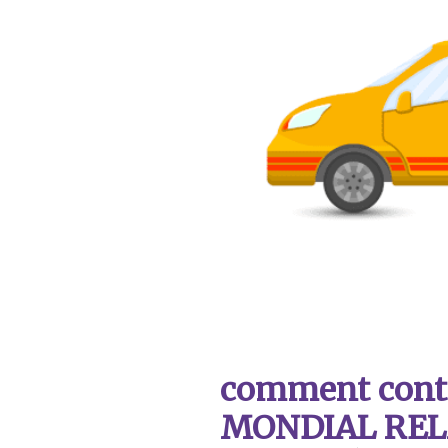
comment contac
MONDIAL REL