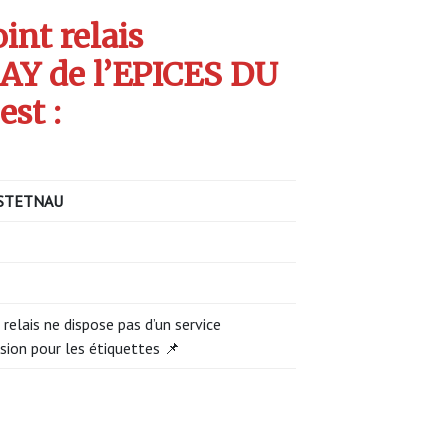
int relais
Y de l’EPICES DU
st :
STETNAU
 relais ne dispose pas d’un service
sion pour les étiquettes 📌