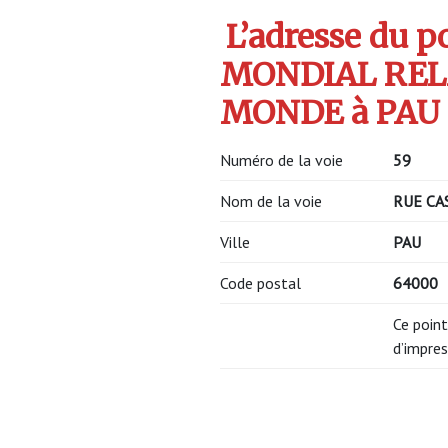
L’adresse du po
MONDIAL RELA
MONDE à PAU e
Numéro de la voie
59
Nom de la voie
RUE CA
Ville
PAU
Code postal
64000
Ce point
d’impres