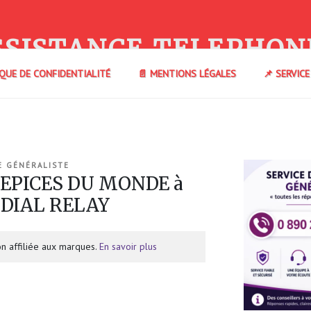
SSISTANCE TELEPHON
IQUE DE CONFIDENTIALITÉ
📄 MENTIONS LÉGALES
📌 SERVIC
E GÉNÉRALISTE
 EPICES DU MONDE à
NDIAL RELAY
n affiliée aux marques.
En savoir plus