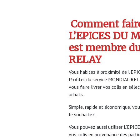
Comment faire 
L’EPICES DU 
est membre d
RELAY
Vous habitez à proximité de l’EP
Profiter du service MONDIAL RE
vous faire livrer vos colis en sél
achats.
Simple, rapide et économique, vou
le souhaitez.
Vous pouvez aussi utiliser L’EPI
vos colis en provenance des partic