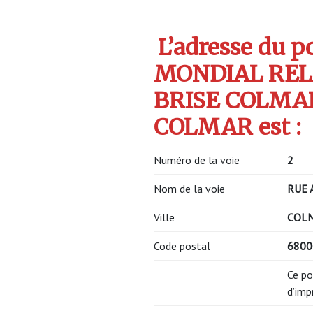
L’adresse du po
MONDIAL RELA
BRISE COLMAR
COLMAR est :
Numéro de la voie
2
Nom de la voie
RUE 
Ville
COL
Code postal
680
Ce po
d’imp