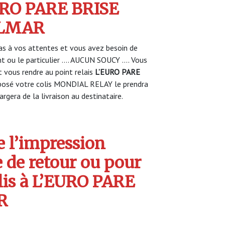
EURO PARE BRISE
OLMAR
s à vos attentes et vous avez besoin de
nt ou le particulier …. AUCUN SOUCY …. Vous
vous rendre au point relais
L’EURO PARE
posé votre colis MONDIAL RELAY le prendra
rgera de la livraison au destinataire.
 l’impression
e de retour ou pour
olis à L’EURO PARE
R