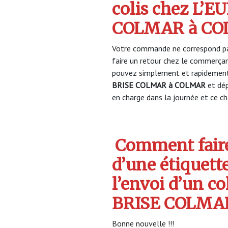
colis chez L’
COLMAR à C
Votre commande ne correspond pa
faire un retour chez le commerça
pouvez simplement et rapidement 
BRISE COLMAR à COLMAR
et dé
en charge dans la journée et ce cha
Comment faire
d’une étiquett
l’envoi d’un c
BRISE COLMA
Bonne nouvelle !!!