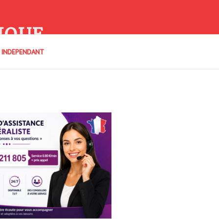
IQUE
E INDEPENDANT