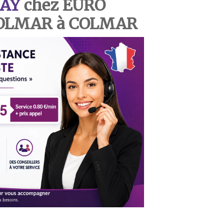
AY
chez EURO
COLMAR à COLMAR