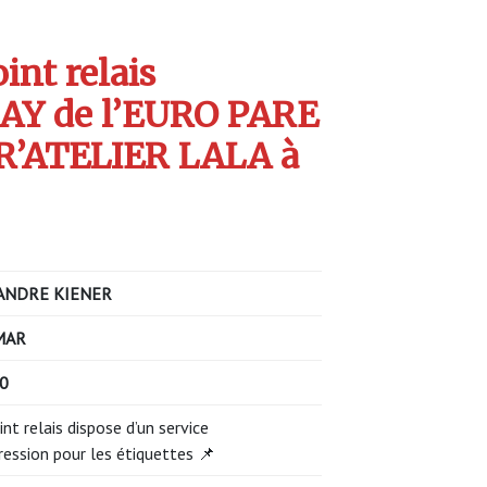
int relais
Y de l’EURO PARE
’ATELIER LALA à
ANDRE KIENER
MAR
00
int relais dispose d’un service
ression pour les étiquettes 📌