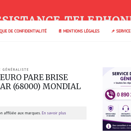
SSISTANCE TELEPHON
IQUE DE CONFIDENTIALITÉ
📄 MENTIONS LÉGALES
📌 SERVIC
E GÉNÉRALISTE
 EURO PARE BRISE
AR (68000) MONDIAL
n affiliée aux marques.
En savoir plus