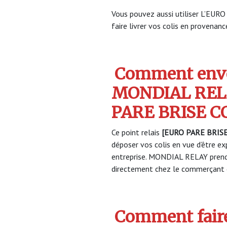
Vous pouvez aussi utiliser L’E
faire livrer vos colis en provenance
Comment envo
MONDIAL RELA
PARE BRISE 
Ce point relais
[EURO PARE BRIS
déposer vos colis en vue d’être ex
entreprise. MONDIAL RELAY prendr
directement chez le commerçant e
Comment faire