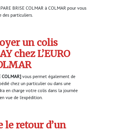
URO PARE BRISE COLMAR à COLMAR pour vous
 des particuliers.
yer un colis
Y chez L’EURO
COLMAR
E COLMAR]
vous permet également de
pédié chez un particulier ou dans une
a en charge votre colis dans la journée
n vue de l’expédition.
 le retour d’un