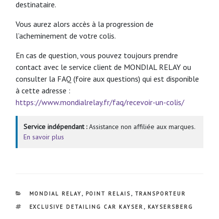
destinataire.
Vous aurez alors accès à la progression de
l’acheminement de votre colis.
En cas de question, vous pouvez toujours prendre
contact avec le service client de MONDIAL RELAY ou
consulter la FAQ (foire aux questions) qui est disponible
à cette adresse :
https://www.mondialrelay.fr/faq/recevoir-un-colis/
Service indépendant :
Assistance non affiliée aux marques.
En savoir plus
CATÉGORIES
MONDIAL RELAY
,
POINT RELAIS
,
TRANSPORTEUR
ÉTIQUETTES
EXCLUSIVE DETAILING CAR KAYSER
,
KAYSERSBERG