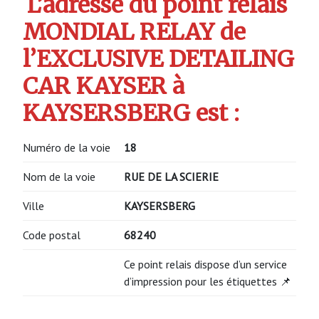
L’adresse du point relais
MONDIAL RELAY de
l’EXCLUSIVE DETAILING
CAR KAYSER à
KAYSERSBERG est :
Numéro de la voie
18
Nom de la voie
RUE DE LA SCIERIE
Ville
KAYSERSBERG
Code postal
68240
Ce point relais dispose d’un service
d’impression pour les étiquettes 📌